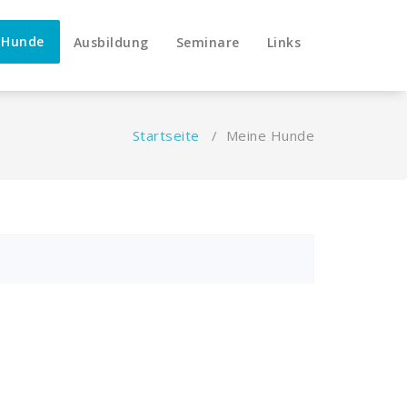
 Hunde
Ausbildung
Seminare
Links
Startseite
/
Meine Hunde