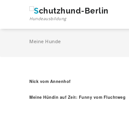
Springe
zum
Inhalt
Hundeausbildung
Meine Hunde
Nick vom Annenhof
Meine Hündin auf Zeit: Funny vom Fluchtweg