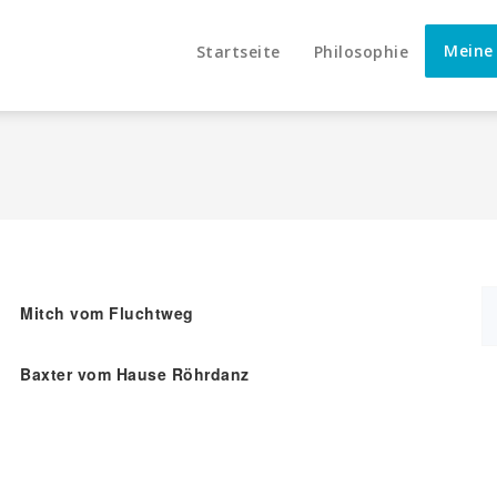
Meine
Startseite
Philosophie
Mitch vom Fluchtweg
Baxter vom Hause Röhrdanz